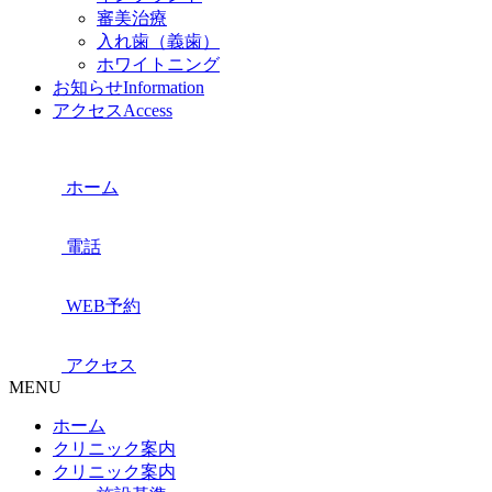
審美治療
入れ歯（義歯）
ホワイトニング
お知らせ
Information
アクセス
Access
ホーム
電話
WEB予約
アクセス
MENU
ホーム
クリニック案内
クリニック案内