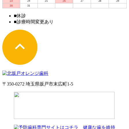
23
24
25
26
27
28
29
30
31
■
休診
■
診療時間変更あり
〒350-0272 埼玉県坂戸市末広町1-5