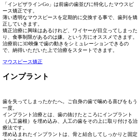
「インビザラインGo」は前歯の歯並びに特化したマウスピ
ース矯正です。
薄い透明なマウスピースを定期的に交換する事で、歯列を矯
正していきます。
矯正治療に興味はあるけれど、ワイヤーが目立ってしまった
り、食事制限があるのは嫌。という方にオススメできます。
治療前に3D映像で歯の動きをシミュレーションできるの
で、納得いただいた上で治療をスタートできます。
マウスピース矯正
インプラント
歯を失ってしまったかたへ。ご自身の歯で噛める喜びをもう
一度。
インプラント治療とは、歯の抜けたところにインプラント
（人工歯根）を埋め込み、人工の歯をその上に取り付ける治
療法です。
埋め込まれたインプラントは、骨と結合してしっかりと固定