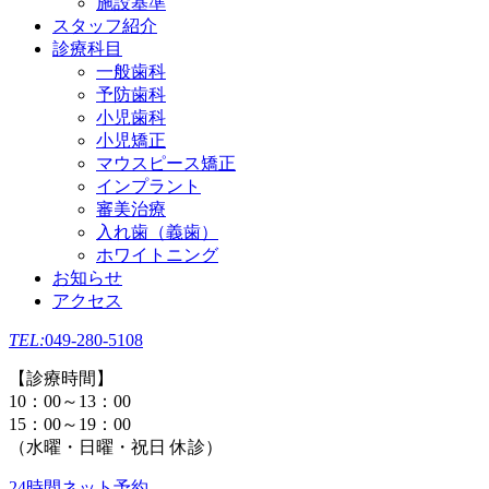
施設基準
スタッフ紹介
診療科目
一般歯科
予防歯科
小児歯科
小児矯正
マウスピース矯正
インプラント
審美治療
入れ歯（義歯）
ホワイトニング
お知らせ
アクセス
TEL:
049-280-5108
【診療時間】
10：00～13：00
15：00～19：00
（水曜・日曜・祝日 休診）
24時間ネット予約