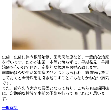
虫歯、虫歯に伴う根管治療、歯周病治療など、一般的な治療
を行います。たかが虫歯一本等と侮らずに、早期発見、早期
治療を心がけて頂き、定期的な検診をお勧め致します。
歯周病は今や生活習慣病のひとつとも言われ、歯周病は放置
しておくと全身疾患を引き起こすことにもなりかねない病気
です。
また、歯を失う大きな要因となっており、こちらも虫歯同様
に、定期的な検診で事前の予防を行って頂ければと思いま
す。
一般歯科