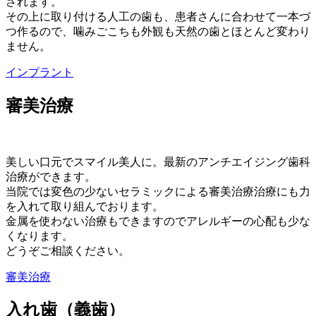
されます。
その上に取り付ける人工の歯も、患者さんに合わせて一本づ
つ作るので、噛みごこちも外観も天然の歯とほとんど変わり
ません。
インプラント
審美治療
美しい口元でスマイル美人に。最新のアンチエイジング歯科
治療ができます。
当院では変色の少ないセラミックによる審美治療治療にも力
を入れて取り組んでおります。
金属を使わない治療もできますのでアレルギーの心配も少な
くなります。
どうぞご相談ください。
審美治療
入れ歯（義歯）