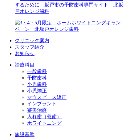
クリニック案内
スタッフ紹介
お知らせ
診療科目
一般歯科
予防歯科
小児歯科
小児矯正
マウスピース矯正
インプラント
審美治療
入れ歯（義歯）
ホワイトニング
施設基準